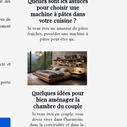
Quelles sont les astuces
ur des
pour choisir une
machine à pâtes dans
eur de
votre cuisine ?
sement
Si vous êtes un amateur de pâtes
fraîches, posséder une machine à
pâtes peut être un...
cte et
 porte
Quelques idées pour
bien aménager la
chambre du couple
Si vous êtes en couple, vous
devez vivre dans l’harmonie,
dans la convivialité et dans la...