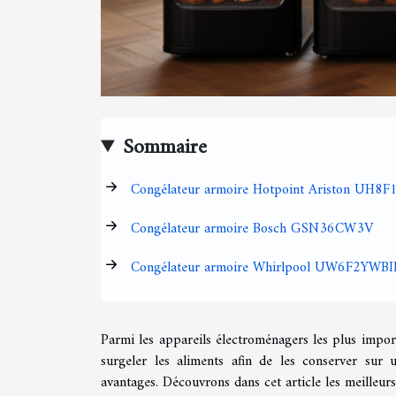
Sommaire
Congélateur armoire Hotpoint Ariston UH8
Congélateur armoire Bosch GSN36CW3V
Congélateur armoire Whirlpool UW6F2YWBI
Parmi les appareils électroménagers les plus import
surgeler les aliments afin de les conserver sur
avantages. Découvrons dans cet article les meilleu