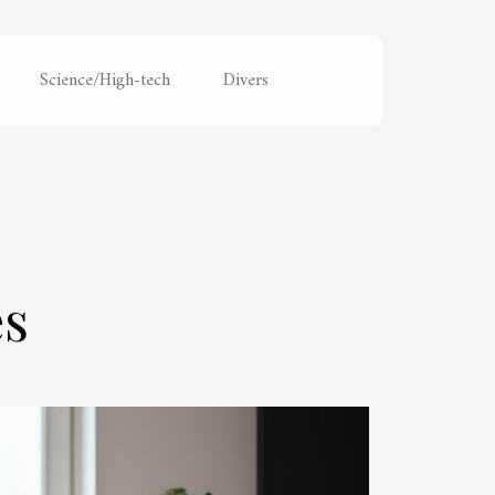
Science/High-tech
Divers
es