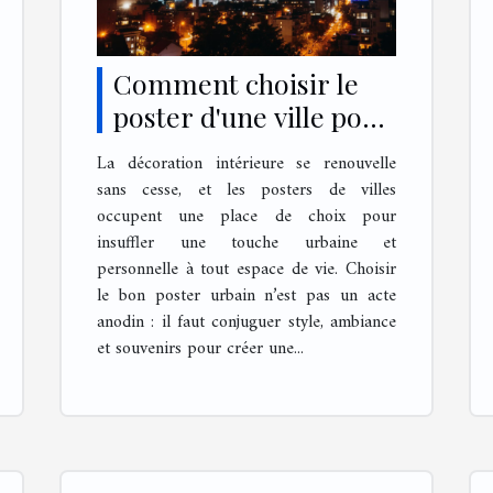
Comment choisir le
poster d'une ville pour
sa décoration
La décoration intérieure se renouvelle
intérieure ?
sans cesse, et les posters de villes
occupent une place de choix pour
insuffler une touche urbaine et
personnelle à tout espace de vie. Choisir
le bon poster urbain n’est pas un acte
anodin : il faut conjuguer style, ambiance
et souvenirs pour créer une...