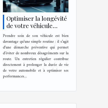
Optimiser la longévité
de votre véhicule
grâce à un entretien
Prendre soin de son véhicule est bien
régulier
davantage qu’une simple routine : il s’agit
d’une démarche préventive qui permet
d’éviter de nombreux désagréments sur la
route. Un entretien régulier contribue
directement à prolonger la durée de vie
de votre automobile et à optimiser ses
performances....