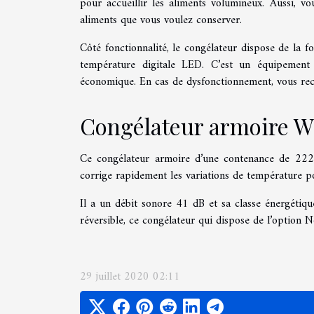
pour accueillir les aliments volumineux. Aussi, v
aliments que vous voulez conserver.
Côté fonctionnalité, le congélateur dispose de la fo
température digitale LED. C’est un équipement
économique. En cas de dysfonctionnement, vous rece
Congélateur armoire 
Ce congélateur armoire d’une contenance de 222 l
corrige rapidement les variations de température p
Il a un débit sonore 41 dB et sa classe énergétiq
réversible, ce congélateur qui dispose de l’option N
29 juillet 2020 02:11