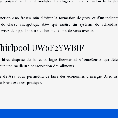
ous pouvez facilement moduler les étagères en verre selon la haute
nction « no frost » afin d’éviter la formation de givre et d’un indicat
 de classe énergétique A++ qui assure un système de refroidis
vrez de signal sonore et lumineux afin de vous avertir.
Whirlpool UW6F2YWBIF
itres dispose de la technologie thermostat « 6emeSens » qui déte
our une meilleure conservation des aliments
ue de A++ vous permettra de faire des économies d’énergie. Avec sa
o Frost est très pratique.