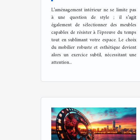
esthétique pour votre
L’aménagement intérieur ne se limite pas
intérieur ?
à une question de style ; il s’agit
également de sélectionner des meubles
capables de résister à l’épreuve du temps
tout en sublimant votre espace. Le choix
du mobilier robuste et esthétique devient
alors un exercice subtil, nécessitant une
attention...