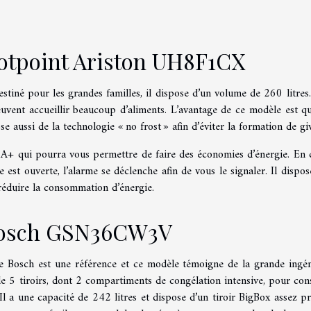
otpoint Ariston UH8F1CX
iné pour les grandes familles, il dispose d’un volume de 260 litres. 
euvent accueillir beaucoup d’aliments. L’avantage de ce modèle est qu’
se aussi de la technologie « no frost » afin d’éviter la formation de gi
 A+ qui pourra vous permettre de faire des économies d’énergie. En 
est ouverte, l’alarme se déclenche afin de vous le signaler. Il dispos
réduire la consommation d’énergie.
Bosch GSN36CW3V
e Bosch est une référence et ce modèle témoigne de la grande ingén
 5 tiroirs, dont 2 compartiments de congélation intensive, pour con
Il a une capacité de 242 litres et dispose d’un tiroir BigBox assez p