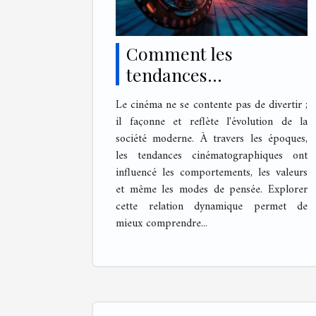
Comment les
tendances
cinématographiques
Le cinéma ne se contente pas de divertir ;
influencent-elles la
il façonne et reflète l'évolution de la
société moderne ?
société moderne. À travers les époques,
les tendances cinématographiques ont
influencé les comportements, les valeurs
et même les modes de pensée. Explorer
cette relation dynamique permet de
mieux comprendre...