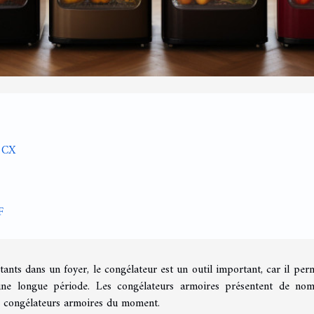
F1CX
F
ants dans un foyer, le congélateur est un outil important, car il per
 une longue période. Les congélateurs armoires présentent de no
rs congélateurs armoires du moment.