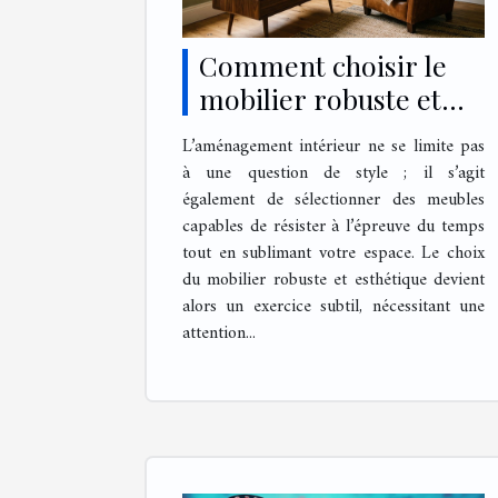
Comment choisir le
mobilier robuste et
esthétique pour votre
L’aménagement intérieur ne se limite pas
intérieur ?
à une question de style ; il s’agit
également de sélectionner des meubles
capables de résister à l’épreuve du temps
tout en sublimant votre espace. Le choix
du mobilier robuste et esthétique devient
alors un exercice subtil, nécessitant une
attention...