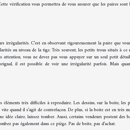
ette vérification vous permettra de vous assurer que les paires sont 
urs irrégularités. C’est en observant rigoureusement la paire que vous
ularités au niveau de la tige. Très souvent, les petits trous situés à ce
s attention, vous ne devez pas vous appuyer sur un seul petit détai
rignal, il est possible de voir une irrégularité parfois. Mais qua
 éléments très difficiles à reproduire. Les dessins, sur la boite, les p
s vite quand il s’agit de contrefaçon. De plus, si la boite est en très m
e idée claire, laissez tomber. Aussi, certains vendeurs postent des b
ombez pas également dans ce piège. Pas de boite, pas d’achat.