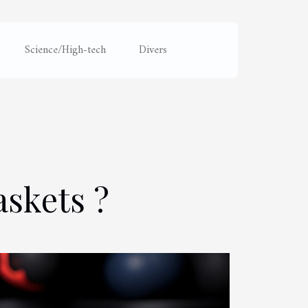
Science/High-tech
Divers
skets ?