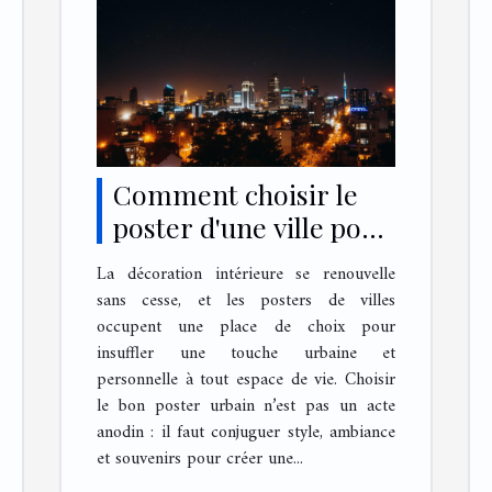
Comment choisir le
poster d'une ville pour
sa décoration
La décoration intérieure se renouvelle
intérieure ?
sans cesse, et les posters de villes
occupent une place de choix pour
insuffler une touche urbaine et
personnelle à tout espace de vie. Choisir
le bon poster urbain n’est pas un acte
anodin : il faut conjuguer style, ambiance
et souvenirs pour créer une...