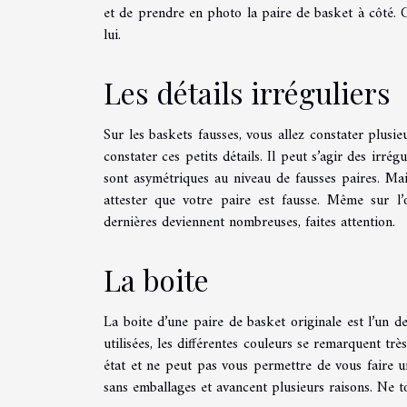
et de prendre en photo la paire de basket à côté. C
lui.
Les détails irréguliers
Sur les baskets fausses, vous allez constater plusie
constater ces petits détails. Il peut s’agir des irrég
sont asymétriques au niveau de fausses paires. Mai
attester que votre paire est fausse. Même sur l’o
dernières deviennent nombreuses, faites attention.
La boite
La boite d’une paire de basket originale est l’un des
utilisées, les différentes couleurs se remarquent trè
état et ne peut pas vous permettre de vous faire un
sans emballages et avancent plusieurs raisons. Ne t