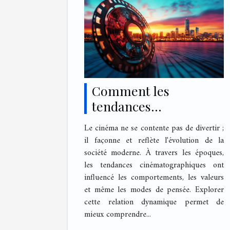
Comment les
tendances
cinématographiques
Le cinéma ne se contente pas de divertir ;
influencent-elles la
il façonne et reflète l'évolution de la
société moderne ?
société moderne. À travers les époques,
les tendances cinématographiques ont
influencé les comportements, les valeurs
et même les modes de pensée. Explorer
cette relation dynamique permet de
mieux comprendre...