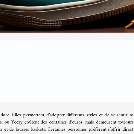
ore. Elles permettent d’adopter différents styles et de se sentir to
s, ou Yeezy coûtent des centaines d’euros, mais demeurent toujours
ts et de fausses baskets. Certaines personnes préfèrent s’offrir direc