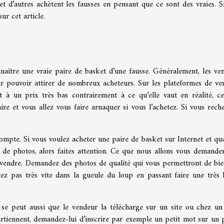
et d’autres achètent les fausses en pensant que ce sont des vraies. S
ur cet article.
naître une vraie paire de basket d’une fausse. Généralement, les ve
ur pouvoir attirer de nombreux acheteurs. Sur les plateformes de ve
 à un prix très bas contrairement à ce qu’elle vaut en réalité, ce
re et vous allez vous faire arnaquer si vous l’achetez. Si vous rech
ompte. Si vous voulez acheter une paire de basket sur Internet et qu
 de photos, alors faites attention. Ce que nous allons vous demande
 à vendre. Demandez des photos de qualité qui vous permettront de bie
etez pas très vite dans la gueule du loup en passant faire une très
 se peut aussi que le vendeur la télécharge sur un site ou chez un
rtiennent, demandez-lui d’inscrire par exemple un petit mot sur un 