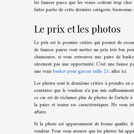
les fausses parce que les vraies coûtent trop cher 
faites partie de cette dernière catégorie, bienvenue s
Le prix et les photos
Le prix est le premier critère qui permet de recon
de fausses paires vont mettre un prix très bas po
chaussures, si vous retrouvez une paire de basket
sûrement pas une opportunité. C’est une fausse pai
une vraie
basket pour garcon taille 25
, allez ici.
Les photos sont le deuxième critère à prendre en c
constatez que le vendeur n’a pas mis suffisamment
ce cas est de réclamer plus de photos de l’article
la paire et toutes ses caractéristiques. Ne vous j
affaire.
Si la photo est apparemment de bonne qualité, il
vendeur. Pour vous assurer que les photos lui appa