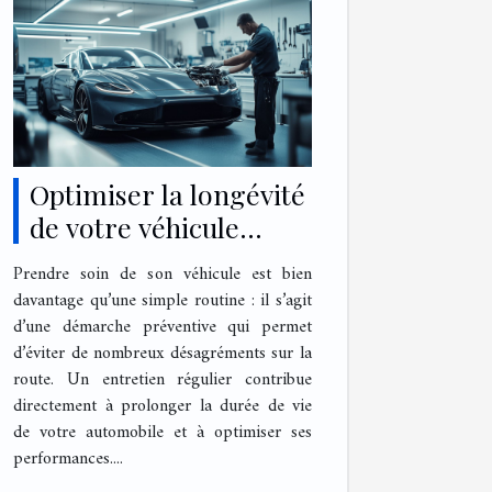
Optimiser la longévité
de votre véhicule
grâce à un entretien
Prendre soin de son véhicule est bien
régulier
davantage qu’une simple routine : il s’agit
d’une démarche préventive qui permet
d’éviter de nombreux désagréments sur la
route. Un entretien régulier contribue
directement à prolonger la durée de vie
de votre automobile et à optimiser ses
performances....