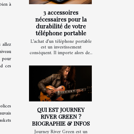
bien à
3 accessoires
nécessaires pour la
durabilité de votre
téléphone portable
L’achat d’un téléphone portable
 allez
est un investissement
 niveau
conséquent. Il importe alors de...
l pour
nd ces
olices
QUI EST JOURNEY
auvais
RIVER GREEN ?
askets
BIOGRAPHIE & INFOS
Journey River Green est un