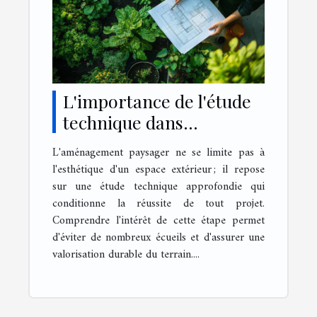
L'importance de l'étude
technique dans
l'aménagement
L'aménagement paysager ne se limite pas à
paysager
l'esthétique d'un espace extérieur ; il repose
sur une étude technique approfondie qui
conditionne la réussite de tout projet.
Comprendre l'intérêt de cette étape permet
d'éviter de nombreux écueils et d'assurer une
valorisation durable du terrain....