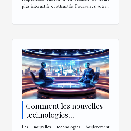
plus interactifs et attractifs. Poursuivez votre...
Comment les nouvelles
technologies
transforment-elles le
Les nouvelles technologies bouleversent