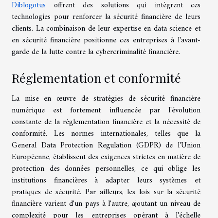
Diblogotus
offrent des solutions qui intègrent ces
technologies pour renforcer la sécurité financière de leurs
clients. La combinaison de leur expertise en data science et
en sécurité financière positionne ces entreprises à l'avant-
garde de la lutte contre la cybercriminalité financière.
Réglementation et conformité
La mise en œuvre de stratégies de sécurité financière
numérique est fortement influencée par l'évolution
constante de la réglementation financière et la nécessité de
conformité. Les normes internationales, telles que la
General Data Protection Regulation (GDPR) de l'Union
Européenne, établissent des exigences strictes en matière de
protection des données personnelles, ce qui oblige les
institutions financières à adapter leurs systèmes et
pratiques de sécurité. Par ailleurs, les lois sur la sécurité
financière varient d'un pays à l'autre, ajoutant un niveau de
complexité pour les entreprises opérant à l'échelle