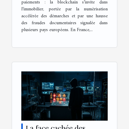
paiements : la blockchain s’invite dans
l’immobilier, portée par la numérisation
accélérée des démarches et par une hausse
des fraudes documentaires signalée dans
plusieurs pays européens. En France,...
La face cachée des