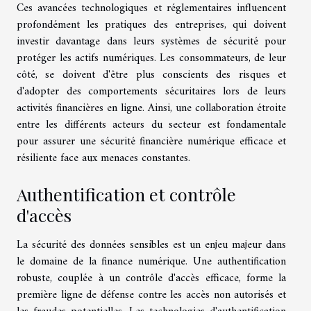
Ces avancées technologiques et réglementaires influencent
profondément les pratiques des entreprises, qui doivent
investir davantage dans leurs systèmes de sécurité pour
protéger les actifs numériques. Les consommateurs, de leur
côté, se doivent d'être plus conscients des risques et
d'adopter des comportements sécuritaires lors de leurs
activités financières en ligne. Ainsi, une collaboration étroite
entre les différents acteurs du secteur est fondamentale
pour assurer une sécurité financière numérique efficace et
résiliente face aux menaces constantes.
Authentification et contrôle
d'accès
La sécurité des données sensibles est un enjeu majeur dans
le domaine de la finance numérique. Une authentification
robuste, couplée à un contrôle d'accès efficace, forme la
première ligne de défense contre les accès non autorisés et