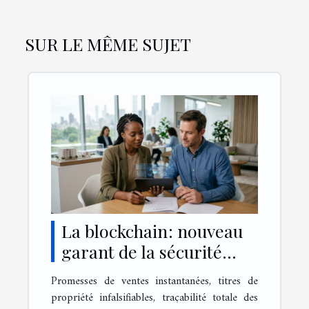
SUR LE MÊME SUJET
La blockchain : nouveau
garant de la sécurité
immobilière ?
Promesses de ventes instantanées, titres de
propriété infalsifiables, traçabilité totale des