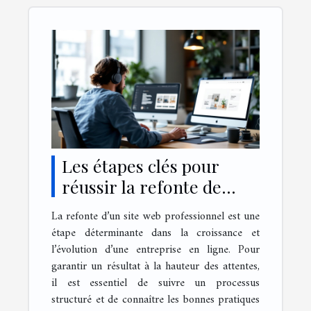
Les étapes clés pour
réussir la refonte de
votre site web
La refonte d’un site web professionnel est une
professionnel
étape déterminante dans la croissance et
l’évolution d’une entreprise en ligne. Pour
garantir un résultat à la hauteur des attentes,
il est essentiel de suivre un processus
structuré et de connaître les bonnes pratiques