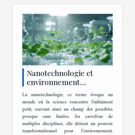
Nanotechnologie et
environnement
applications potentielles
La nanotechnologie, ce terme évoque un
pour un développement
monde où la science rencontre l'infiniment
durable
petit, ouvrant ainsi un champ des possibles
presque sans limites. Au carrefour de
multiples disciplines, elle détient un pouvoir
transformationnel pour l'environnement,