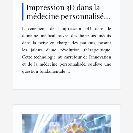
Impression 3D dans la
médecine personnalisée
révolution ou simple
L'avènement de l'impression 3D dans le
tendance
domaine médical ouvre des horizons inédits
dans la prise en charge des patients, posant
les jalons d'une révolution thérapeutique.
Cette technologie, au carrefour de l'innovation
et de la médecine personnalisée, soulève une
question fondamentale :...