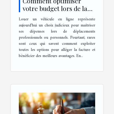
Comment optimiser
votre budget lors de la
location de véhicules en
Louer un véhicule en ligne représente
ligne ?
aujourd’hui un choix judicieux pour maîtriser
ses dépenses lors de déplacements
professionnels ou personnels. Pourtant, rares
sont ceux qui savent comment exploiter
toutes les options pour alléger la facture et
bénéficier des meilleurs avantages. En...