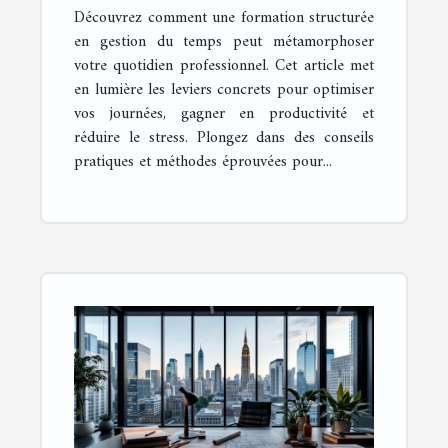
transforme votre
Découvrez comment une formation structurée
efficacité professionnelle
en gestion du temps peut métamorphoser
?
votre quotidien professionnel. Cet article met
en lumière les leviers concrets pour optimiser
vos journées, gagner en productivité et
réduire le stress. Plongez dans des conseils
pratiques et méthodes éprouvées pour...