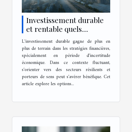
Investissement durable
et rentable quels
secteurs choisir en
L'investissement durable gagne de plus en
période d'incertitude
plus de terrain dans les stratégies financières,
économique
spécialement en période d'incertitude
économique. Dans ce contexte fluctuant,
s'orienter vers des secteurs résilients et
porteurs de sens peut s'avérer bénéfique. Cet
article explore les options...