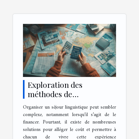
Exploration des
méthodes de
financement pour un
Organiser un séjour linguistique peut sembler
séjour linguistique
complexe, notamment lorsqu’il s’agit de le
financer. Pourtant, il existe de nombreuses
solutions pour alléger le coût et permettre à
chacun de vivre cette expérience