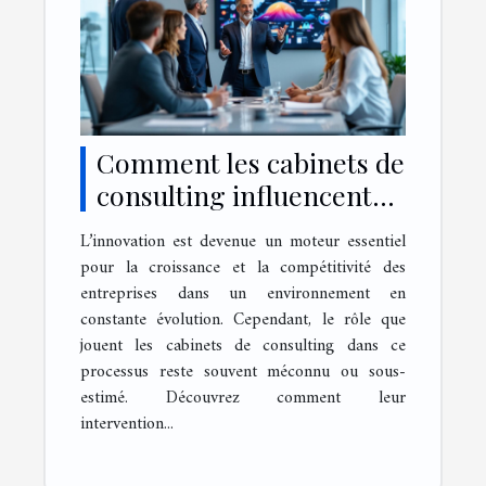
Comment les cabinets de
consulting influencent-
ils l'innovation des
L’innovation est devenue un moteur essentiel
entreprises ?
pour la croissance et la compétitivité des
entreprises dans un environnement en
constante évolution. Cependant, le rôle que
jouent les cabinets de consulting dans ce
processus reste souvent méconnu ou sous-
estimé. Découvrez comment leur
intervention...