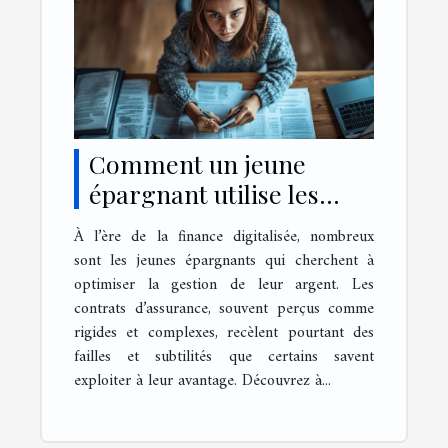
Comment un jeune
épargnant utilise les
failles des contrats
À l’ère de la finance digitalisée, nombreux
d'assurance ?
sont les jeunes épargnants qui cherchent à
optimiser la gestion de leur argent. Les
contrats d’assurance, souvent perçus comme
rigides et complexes, recèlent pourtant des
failles et subtilités que certains savent
exploiter à leur avantage. Découvrez à...